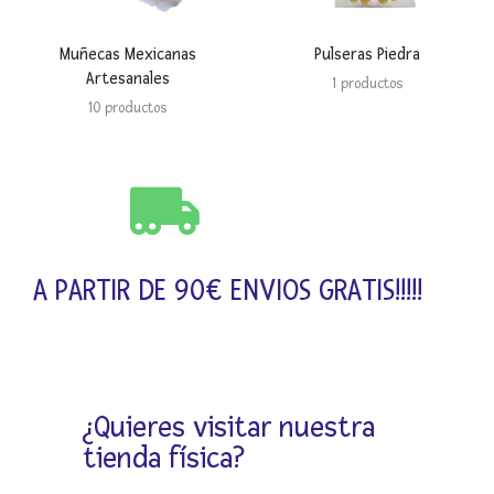
Muñecas Mexicanas
Pulseras Piedra
Artesanales
1 productos
10 productos
A PARTIR DE 90€ ENVIOS GRATIS!!!!!
¿Quieres visitar nuestra
tienda física?