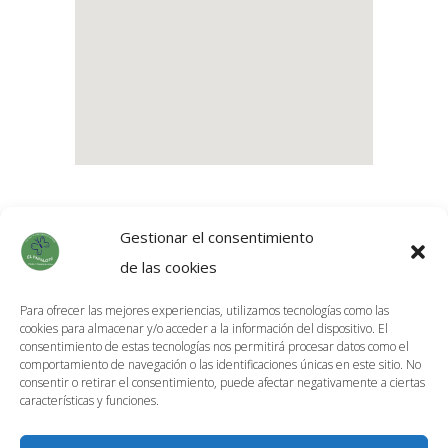
Gestionar el consentimiento
de las cookies
Para ofrecer las mejores experiencias, utilizamos tecnologías como las
cookies para almacenar y/o acceder a la información del dispositivo. El
Información de Envíos
consentimiento de estas tecnologías nos permitirá procesar datos como el
comportamiento de navegación o las identificaciones únicas en este sitio. No
Política de devoluciones
consentir o retirar el consentimiento, puede afectar negativamente a ciertas
características y funciones.
Aviso Legal