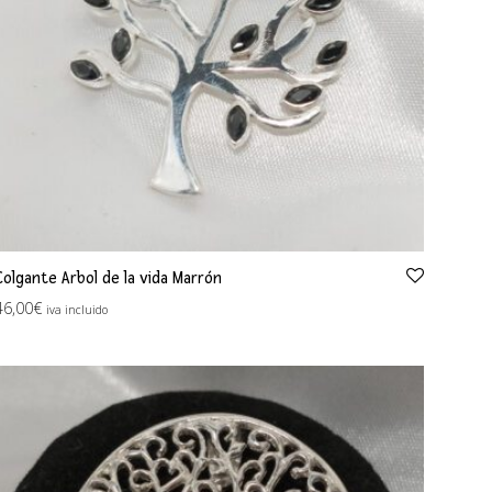
Colgante Arbol de la vida Marrón
46,00
€
iva incluido