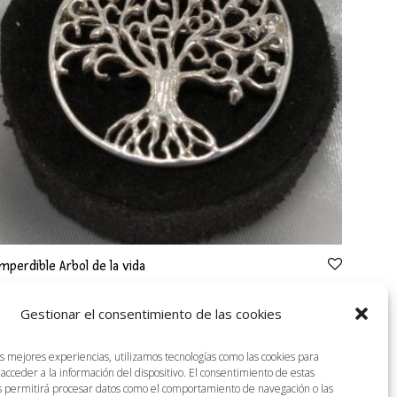
Imperdible Arbol de la vida
24,50
€
iva incluido
Gestionar el consentimiento de las cookies
as mejores experiencias, utilizamos tecnologías como las cookies para
acceder a la información del dispositivo. El consentimiento de estas
s permitirá procesar datos como el comportamiento de navegación o las