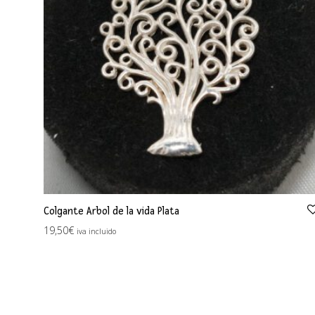
Colgante Arbol de la vida Plata
19,50
€
iva incluido