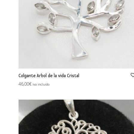
Colgante Arbol de la vida Cristal
46,00
€
iva incluido