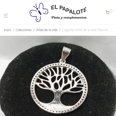
0
Inicio
/
Colecciones
/
Árbol de la vida
/
Colgante Arbol de la vida Plata en circulo