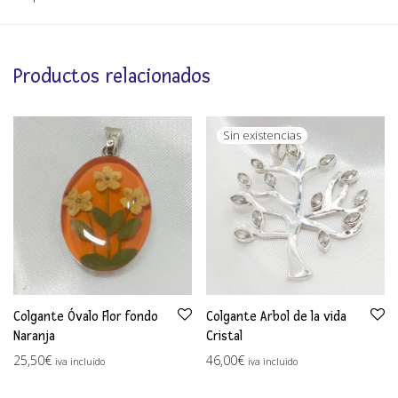
Productos relacionados
Colgante Óvalo Flor fondo
Colgante Arbol de la vida
Naranja
Cristal
25,50
€
46,00
€
iva incluido
iva incluido