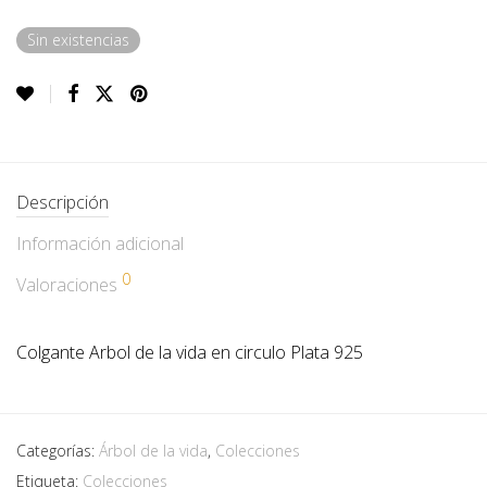
Sin existencias
Descripción
Información adicional
0
Valoraciones
Colgante Arbol de la vida en circulo Plata 925
Categorías:
Árbol de la vida
,
Colecciones
Etiqueta:
Colecciones