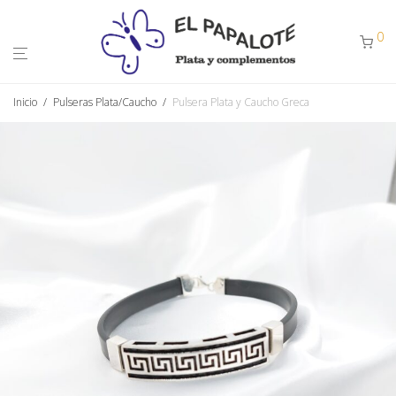
0
Inicio
/
Pulseras Plata/Caucho
/
Pulsera Plata y Caucho Greca