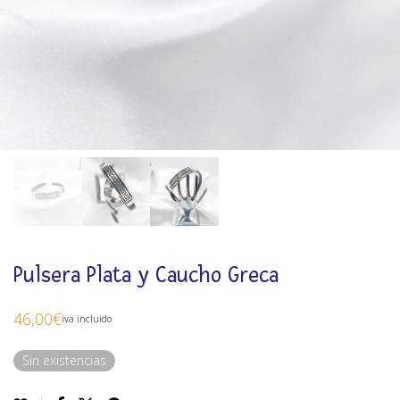
Pulsera Plata y Caucho Greca
46,00
€
iva incluido
Sin existencias