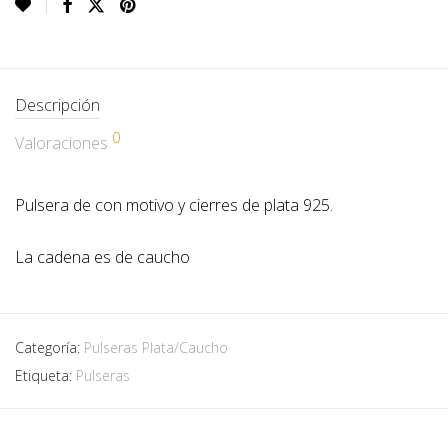
Descripción
0
Valoraciones
Pulsera de con motivo y cierres de plata 925.
La cadena es de caucho
Categoría:
Pulseras Plata/Caucho
Etiqueta:
Pulseras