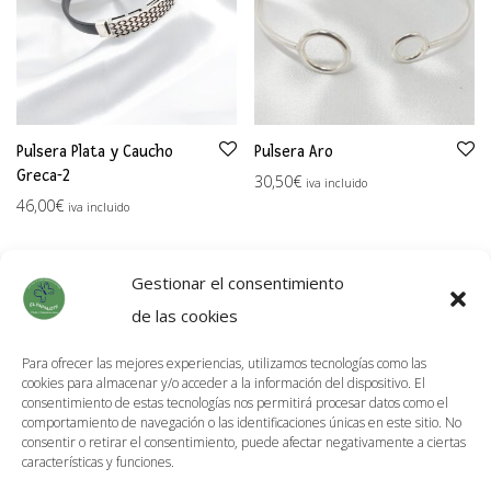
Pulsera Plata y Caucho
Pulsera Aro
Greca-2
30,50
€
iva incluido
46,00
€
iva incluido
Gestionar el consentimiento
de las cookies
Para ofrecer las mejores experiencias, utilizamos tecnologías como las
cookies para almacenar y/o acceder a la información del dispositivo. El
Información de Envíos
consentimiento de estas tecnologías nos permitirá procesar datos como el
comportamiento de navegación o las identificaciones únicas en este sitio. No
Política de devoluciones
consentir o retirar el consentimiento, puede afectar negativamente a ciertas
características y funciones.
Aviso Legal