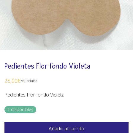
Pedientes Flor fondo Violeta
25,00
€
iva incluido
Pedientes Flor fondo Violeta
1 disponibles
Añadir al carrito