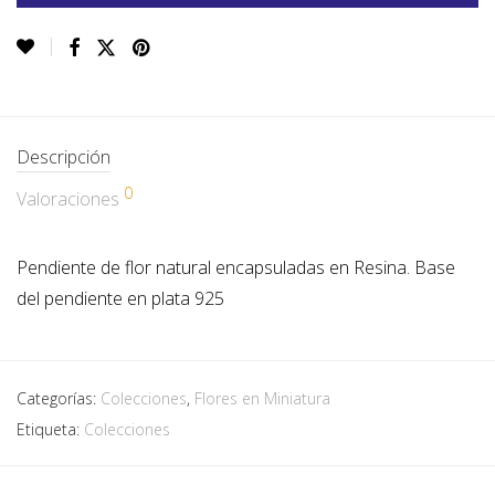
Descripción
0
Valoraciones
Pendiente de flor natural encapsuladas en Resina. Base
del pendiente en plata 925
Categorías:
Colecciones
,
Flores en Miniatura
Etiqueta:
Colecciones