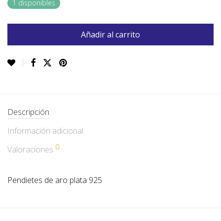
1 disponibles
Añadir al carrito
Descripción
Información adicional
0
Valoraciones
Pendietes de aro plata 925