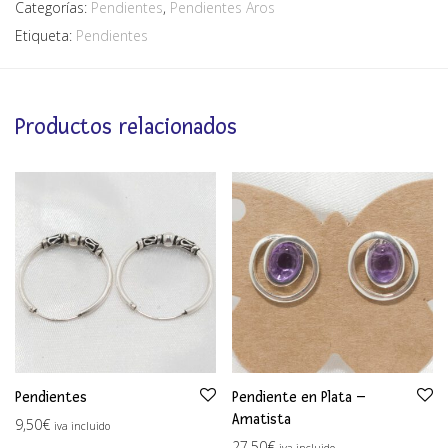
Categorías:
Pendientes
,
Pendientes Aros
Etiqueta:
Pendientes
Productos relacionados
Pendientes
Pendiente en Plata –
Amatista
9,50
€
iva incluido
27,50
€
iva incluido