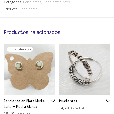
Categorías:
Pendientes
,
Pendientes Aros
Etiqueta:
Pendientes
Productos relacionados
Pendiente en Plata Media
Pendientes
Luna – Piedra Blanca
14,50
€
iva incluido
19,50
€
iva incluido