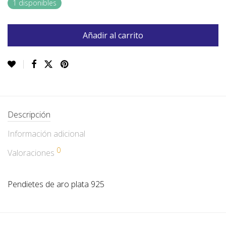
1 disponibles
Añadir al carrito
Descripción
Información adicional
0
Valoraciones
Pendietes de aro plata 925