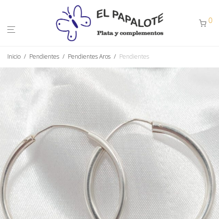
0
Inicio
/
Pendientes
/
Pendientes Aros
/
Pendientes