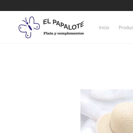
Inicio
Produc