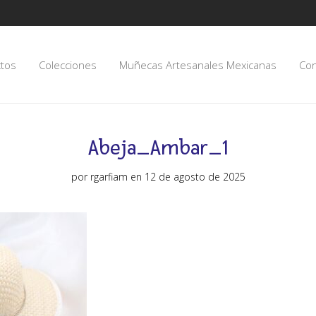
tos
Colecciones
Muñecas Artesanales Mexicanas
Con
Abeja_Ambar_1
por
rgarfiam
en 12 de agosto de 2025