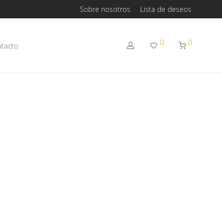
Sobre nosotros
Lista de deseos
0
0
tacto