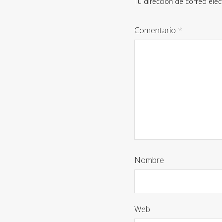
Tu dirección de correo elec
Comentario
*
Nombre
Web