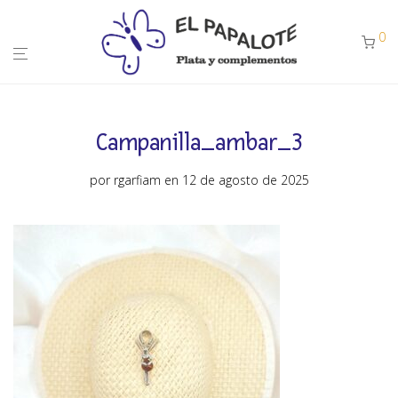
0
Campanilla_ambar_3
por
rgarfiam
en 12 de agosto de 2025