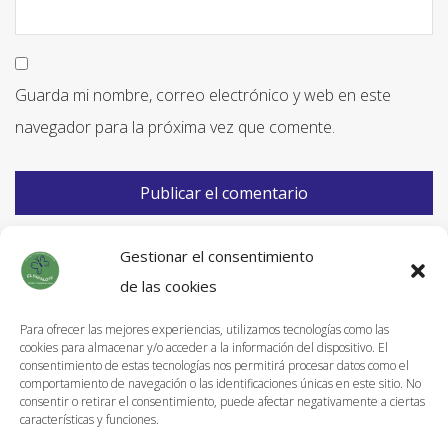
Guarda mi nombre, correo electrónico y web en este
navegador para la próxima vez que comente.
Gestionar el consentimiento
de las cookies
Para ofrecer las mejores experiencias, utilizamos tecnologías como las
cookies para almacenar y/o acceder a la información del dispositivo. El
Información de Envíos
consentimiento de estas tecnologías nos permitirá procesar datos como el
comportamiento de navegación o las identificaciones únicas en este sitio. No
Política de devoluciones
consentir o retirar el consentimiento, puede afectar negativamente a ciertas
características y funciones.
Aviso Legal