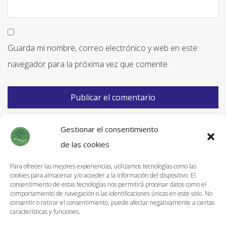
Guarda mi nombre, correo electrónico y web en este
navegador para la próxima vez que comente.
Gestionar el consentimiento
de las cookies
Para ofrecer las mejores experiencias, utilizamos tecnologías como las
cookies para almacenar y/o acceder a la información del dispositivo. El
Información de Envíos
consentimiento de estas tecnologías nos permitirá procesar datos como el
comportamiento de navegación o las identificaciones únicas en este sitio. No
Política de devoluciones
consentir o retirar el consentimiento, puede afectar negativamente a ciertas
características y funciones.
Aviso Legal