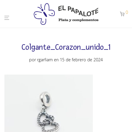
0
Colgante_Corazon_unido_1
por
rgarfiam
en 15 de febrero de 2024