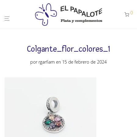
0
Colgante_flor_colores_1
por
rgarfiam
en 15 de febrero de 2024