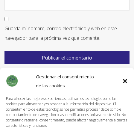
Guarda mi nombre, correo electrónico y web en este
navegador para la próxima vez que comente.
Gestionar el consentimiento
de las cookies
Para ofrecer las mejores experiencias, utilizamos tecnologías como las
cookies para almacenar y/o acceder a la información del dispositivo. El
Información de Envíos
consentimiento de estas tecnologías nos permitirá procesar datos como el
comportamiento de navegación o las identificaciones únicas en este sitio. No
Política de devoluciones
consentir o retirar el consentimiento, puede afectar negativamente a ciertas
características y funciones.
Aviso Legal