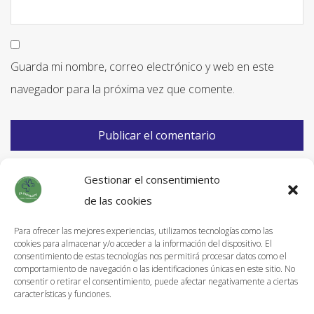
Guarda mi nombre, correo electrónico y web en este
navegador para la próxima vez que comente.
Gestionar el consentimiento
de las cookies
Para ofrecer las mejores experiencias, utilizamos tecnologías como las
cookies para almacenar y/o acceder a la información del dispositivo. El
Información de Envíos
consentimiento de estas tecnologías nos permitirá procesar datos como el
comportamiento de navegación o las identificaciones únicas en este sitio. No
Política de devoluciones
consentir o retirar el consentimiento, puede afectar negativamente a ciertas
características y funciones.
Aviso Legal