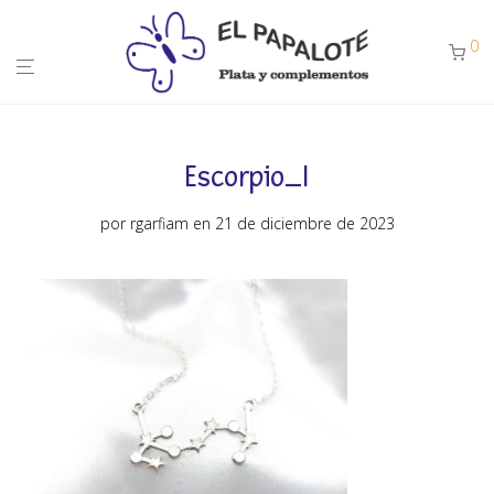
0
Escorpio_I
por
rgarfiam
en 21 de diciembre de 2023