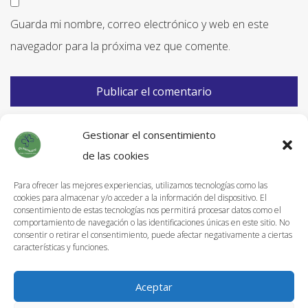
Guarda mi nombre, correo electrónico y web en este
navegador para la próxima vez que comente.
Gestionar el consentimiento
de las cookies
Para ofrecer las mejores experiencias, utilizamos tecnologías como las
cookies para almacenar y/o acceder a la información del dispositivo. El
Información de Envíos
consentimiento de estas tecnologías nos permitirá procesar datos como el
comportamiento de navegación o las identificaciones únicas en este sitio. No
Política de devoluciones
consentir o retirar el consentimiento, puede afectar negativamente a ciertas
características y funciones.
Aviso Legal
Política de privacidad
Aceptar