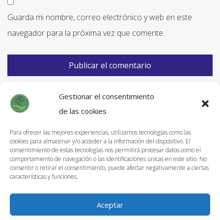
Guarda mi nombre, correo electrónico y web en este
navegador para la próxima vez que comente.
Gestionar el consentimiento
de las cookies
Para ofrecer las mejores experiencias, utilizamos tecnologías como las
cookies para almacenar y/o acceder a la información del dispositivo. El
Información de Envíos
consentimiento de estas tecnologías nos permitirá procesar datos como el
comportamiento de navegación o las identificaciones únicas en este sitio. No
Política de devoluciones
consentir o retirar el consentimiento, puede afectar negativamente a ciertas
características y funciones.
Aviso Legal
Política de privacidad
Aceptar