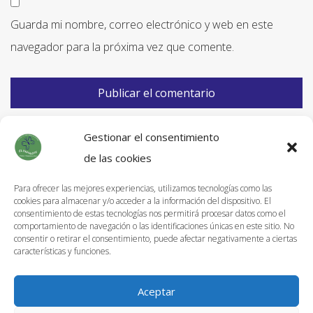
Guarda mi nombre, correo electrónico y web en este
navegador para la próxima vez que comente.
Gestionar el consentimiento
de las cookies
Para ofrecer las mejores experiencias, utilizamos tecnologías como las
cookies para almacenar y/o acceder a la información del dispositivo. El
Información de Envíos
consentimiento de estas tecnologías nos permitirá procesar datos como el
comportamiento de navegación o las identificaciones únicas en este sitio. No
Política de devoluciones
consentir o retirar el consentimiento, puede afectar negativamente a ciertas
características y funciones.
Aviso Legal
Política de privacidad
Aceptar