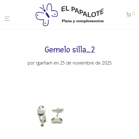
0
Gemelo silla_2
por
rgarfiam
en 25 de noviembre de 2025