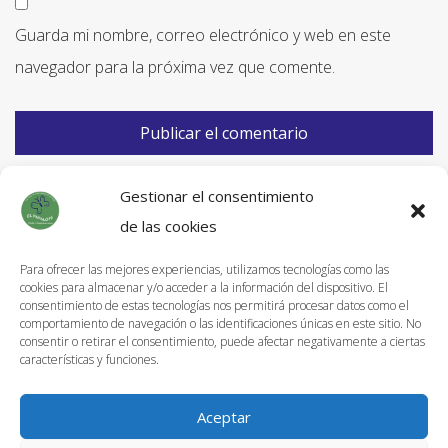
Guarda mi nombre, correo electrónico y web en este
navegador para la próxima vez que comente.
Gestionar el consentimiento
de las cookies
Para ofrecer las mejores experiencias, utilizamos tecnologías como las
cookies para almacenar y/o acceder a la información del dispositivo. El
Información de Envíos
consentimiento de estas tecnologías nos permitirá procesar datos como el
comportamiento de navegación o las identificaciones únicas en este sitio. No
Política de devoluciones
consentir o retirar el consentimiento, puede afectar negativamente a ciertas
características y funciones.
Aviso Legal
Política de privacidad
Aceptar