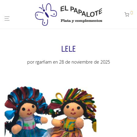
0
LELE
por
rgarfiam
en 28 de noviembre de 2025