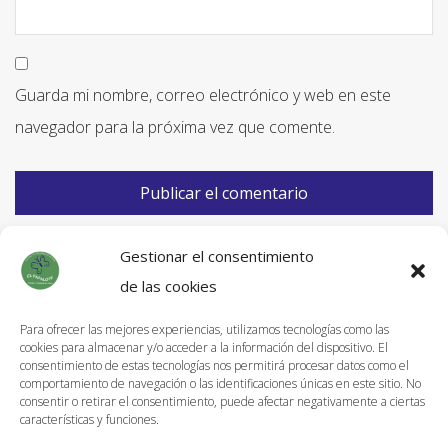
Guarda mi nombre, correo electrónico y web en este
navegador para la próxima vez que comente.
Gestionar el consentimiento
de las cookies
Para ofrecer las mejores experiencias, utilizamos tecnologías como las
cookies para almacenar y/o acceder a la información del dispositivo. El
Información de Envíos
consentimiento de estas tecnologías nos permitirá procesar datos como el
comportamiento de navegación o las identificaciones únicas en este sitio. No
Política de devoluciones
consentir o retirar el consentimiento, puede afectar negativamente a ciertas
características y funciones.
Aviso Legal