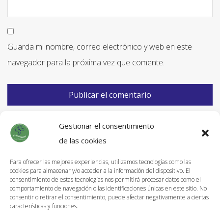
Guarda mi nombre, correo electrónico y web en este
navegador para la próxima vez que comente.
Gestionar el consentimiento
de las cookies
Para ofrecer las mejores experiencias, utilizamos tecnologías como las
cookies para almacenar y/o acceder a la información del dispositivo. El
Información de Envíos
consentimiento de estas tecnologías nos permitirá procesar datos como el
comportamiento de navegación o las identificaciones únicas en este sitio. No
Política de devoluciones
consentir o retirar el consentimiento, puede afectar negativamente a ciertas
características y funciones.
Aviso Legal