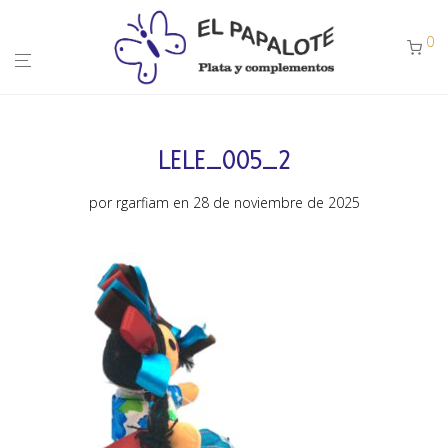
0
LELE_005_2
por
rgarfiam
en 28 de noviembre de 2025