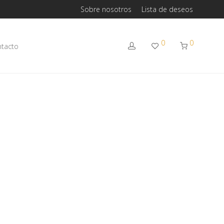
Sobre nosotros
Lista de deseos
0
0
tacto