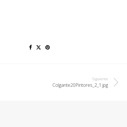
Siguiente
Colgante20Pintores_2_1.jpg