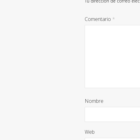
Tu dirección de correo elec
Comentario
*
Nombre
Web