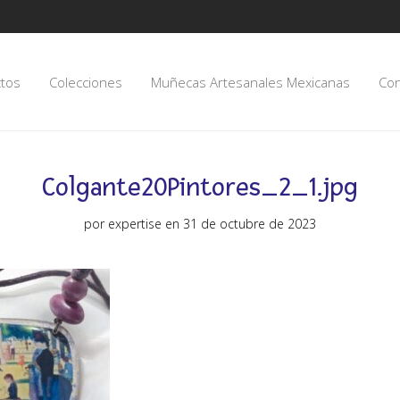
tos
Colecciones
Muñecas Artesanales Mexicanas
Con
Colgante20Pintores_2_1.jpg
por
expertise
en 31 de octubre de 2023