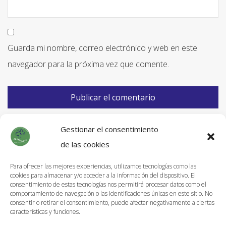
Guarda mi nombre, correo electrónico y web en este
navegador para la próxima vez que comente.
Gestionar el consentimiento
de las cookies
Para ofrecer las mejores experiencias, utilizamos tecnologías como las
cookies para almacenar y/o acceder a la información del dispositivo. El
Información de Envíos
consentimiento de estas tecnologías nos permitirá procesar datos como el
comportamiento de navegación o las identificaciones únicas en este sitio. No
Política de devoluciones
consentir o retirar el consentimiento, puede afectar negativamente a ciertas
características y funciones.
Aviso Legal