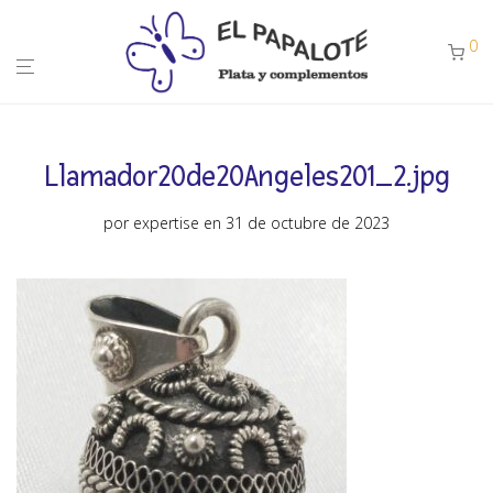
0
Llamador20de20Angeles201_2.jpg
por
expertise
en 31 de octubre de 2023