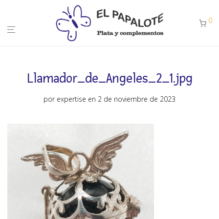
0
Llamador_de_Angeles_2_1.jpg
por
expertise
en 2 de noviembre de 2023