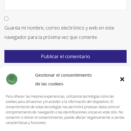
Guarda mi nombre, correo electrónico y web en este
navegador para la próxima vez que comente.
Gestionar el consentimiento
de las cookies
Para ofrecer las mejores experiencias, utilizamos tecnologías como las
cookies para almacenar y/o acceder a la información del dispositivo. El
Información de Envíos
consentimiento de estas tecnologías nos permitirá procesar datos como el
comportamiento de navegación o las identificaciones únicas en este sitio. No
Política de devoluciones
consentir o retirar el consentimiento, puede afectar negativamente a ciertas
características y funciones.
Aviso Legal