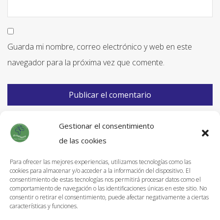
Guarda mi nombre, correo electrónico y web en este
navegador para la próxima vez que comente.
Gestionar el consentimiento
de las cookies
Para ofrecer las mejores experiencias, utilizamos tecnologías como las
cookies para almacenar y/o acceder a la información del dispositivo. El
Información de Envíos
consentimiento de estas tecnologías nos permitirá procesar datos como el
comportamiento de navegación o las identificaciones únicas en este sitio. No
Política de devoluciones
consentir o retirar el consentimiento, puede afectar negativamente a ciertas
características y funciones.
Aviso Legal