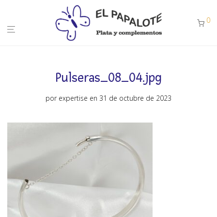
0
Pulseras_08_04.jpg
por
expertise
en 31 de octubre de 2023