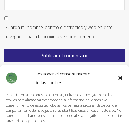
Guarda mi nombre, correo electrónico y web en este
navegador para la próxima vez que comente.
Gestionar el consentimiento
de las cookies
Para ofrecer las mejores experiencias, utilizamos tecnologías como las
cookies para almacenar y/o acceder a la información del dispositivo. El
Información de Envíos
consentimiento de estas tecnologías nos permitirá procesar datos como el
comportamiento de navegación o las identificaciones únicas en este sitio. No
Política de devoluciones
consentir o retirar el consentimiento, puede afectar negativamente a ciertas
características y funciones.
Aviso Legal