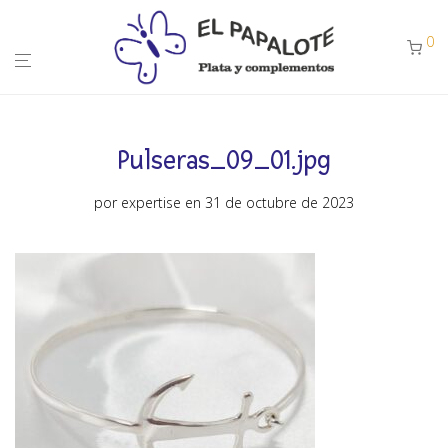
0
Pulseras_09_01.jpg
por
expertise
en 31 de octubre de 2023