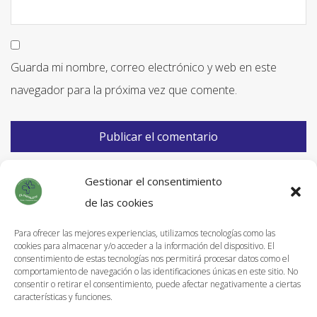
Guarda mi nombre, correo electrónico y web en este
navegador para la próxima vez que comente.
Gestionar el consentimiento
de las cookies
Para ofrecer las mejores experiencias, utilizamos tecnologías como las
cookies para almacenar y/o acceder a la información del dispositivo. El
Información de Envíos
consentimiento de estas tecnologías nos permitirá procesar datos como el
comportamiento de navegación o las identificaciones únicas en este sitio. No
Política de devoluciones
consentir o retirar el consentimiento, puede afectar negativamente a ciertas
características y funciones.
Aviso Legal